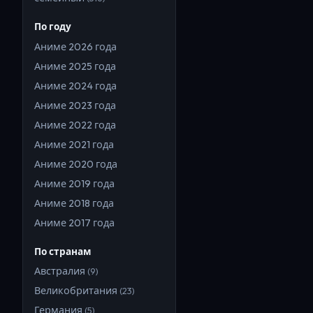
По году
Аниме
2026
года
Аниме
2025
года
Аниме
2024
года
Аниме
2023
года
Аниме
2022
года
Аниме
2021
года
Аниме
2020
года
Аниме
2019
года
Аниме
2018
года
Аниме
2017
года
По странам
Австралия
(
9
)
Великобритания
(
23
)
Германия
(
5
)