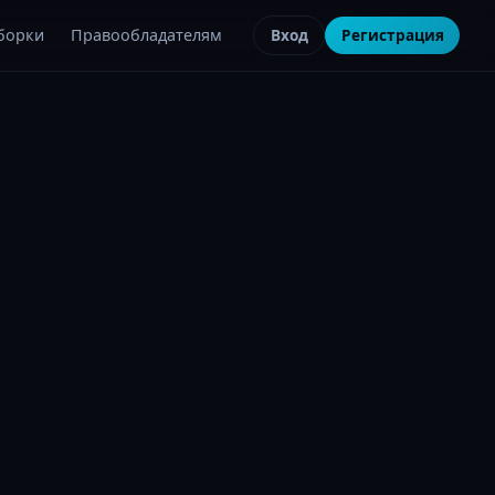
борки
Правообладателям
Вход
Регистрация