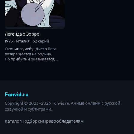
Легенда о Зорро
1995 • Италия • 52 серий
Окончив учебу, Диего Вега
возвращается на родину.
По прибытии оказывается,
что власть в стране захватила
армия. Диего не…
Fanvid.ru
Copyright © 2023–2026 Fanvid.ru. Аниме онлайн с русской
озвучкой и субтитрами.
Каталог
Подборки
Правообладателям