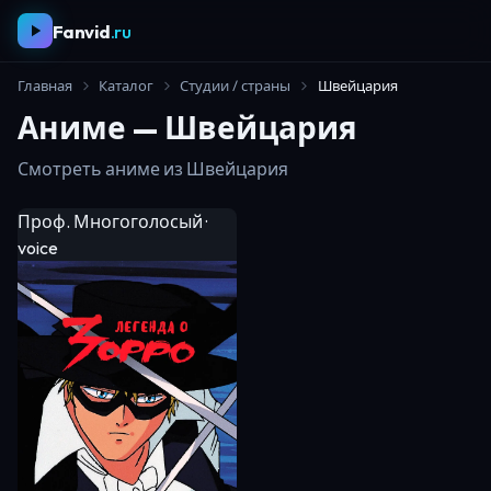
Fanvid
.ru
Главная
Каталог
Студии / страны
Швейцария
Аниме — Швейцария
Смотреть аниме из Швейцария
Проф. Многоголосый ·
voice