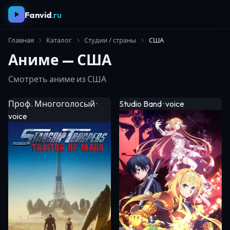
Fanvid
.ru
Главная
Каталог
Студии / страны
США
Аниме — США
Смотреть аниме из США
Проф. Многоголосый ·
Studio Band · voice
voice