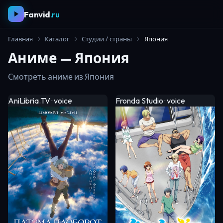
Fanvid
.ru
Главная
Каталог
Студии / страны
Япония
Аниме — Япония
Смотреть аниме из Япония
AniLibria.TV · voice
Fronda Studio · voice