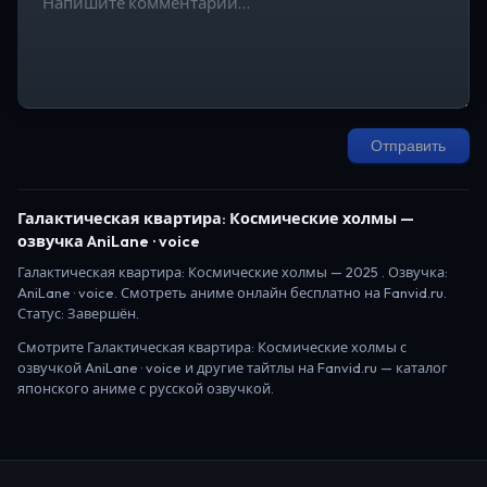
Отправить
Галактическая квартира: Космические холмы
—
озвучка AniLane · voice
Галактическая квартира: Космические холмы
—
2025
. Озвучка:
AniLane · voice.
Смотреть аниме онлайн бесплатно на Fanvid.ru.
Статус:
Завершён
.
Смотрите
Галактическая квартира: Космические холмы
с
озвучкой AniLane · voice
и другие тайтлы на Fanvid.ru — каталог
японского аниме с русской озвучкой.