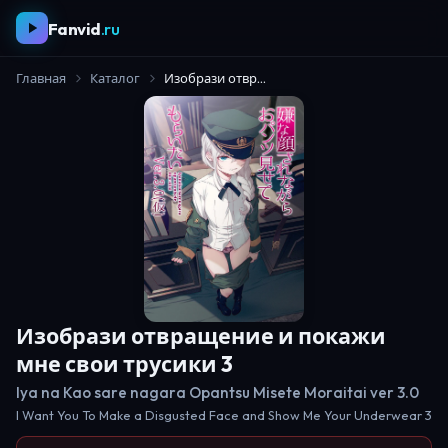
Fanvid
.ru
Главная
Каталог
Изобрази отвращение и покажи мне свои трусики 3
Изобрази отвращение и покажи
мне свои трусики 3
Iya na Kao sare nagara Opantsu Misete Moraitai ver 3.0
I Want You To Make a Disgusted Face and Show Me Your Underwear 3