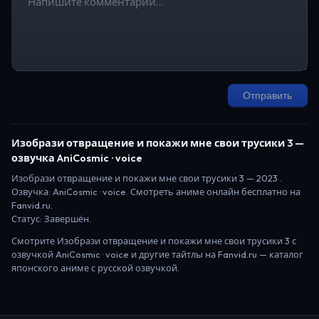
Отправить
Изобрази отвращение и покажи мне свои трусики 3
—
озвучка AniCosmic · voice
Изобрази отвращение и покажи мне свои трусики 3
—
2023
.
Озвучка: AniCosmic · voice.
Смотреть аниме онлайн бесплатно на
Fanvid.ru.
Статус:
Завершён
.
Смотрите
Изобрази отвращение и покажи мне свои трусики 3
с
озвучкой AniCosmic · voice
и другие тайтлы на Fanvid.ru — каталог
японского аниме с русской озвучкой.