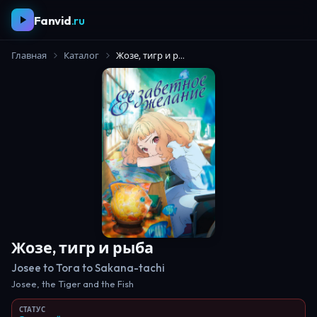
Fanvid
.ru
Главная
Каталог
Жозе, тигр и рыба
Жозе, тигр и рыба
Josee to Tora to Sakana-tachi
Josee, the Tiger and the Fish
СТАТУС