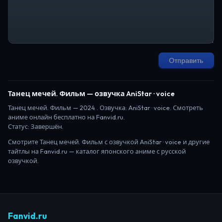
Отправить
Танец мечей. Фильм
— озвучка AniStar · voice
Танец мечей. Фильм
—
2024
. Озвучка: AniStar · voice.
Смотреть
аниме онлайн бесплатно на Fanvid.ru.
Статус:
Завершён
.
Смотрите
Танец мечей. Фильм
с озвучкой AniStar · voice
и другие
тайтлы на Fanvid.ru — каталог японского аниме с русской
озвучкой.
Fanvid.ru