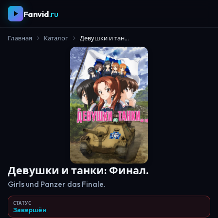
Fanvid
.ru
Главная
Каталог
Девушки и танки: Финал.
Девушки и танки: Финал.
Girls und Panzer das Finale.
СТАТУС
Завершён