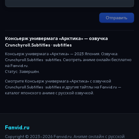
Отправить
Консьерж универмага «Арктика»
— озвучка
Crunchyroll.Subtitles · subtitles
Консьерж универмага «Арктика»
—
2023
Япония
. Озвучка:
Crunchyroll.Subtitles · subtitles.
Смотреть аниме онлайн бесплатно
на Fanvid.ru.
Статус:
Завершён
.
Смотрите
Консьерж универмага «Арктика»
с озвучкой
Crunchyroll.Subtitles · subtitles
и другие тайтлы на Fanvid.ru —
каталог японского аниме с русской озвучкой.
Fanvid.ru
Copyright © 2023–2026 Fanvid.ru. Аниме онлайн с русской