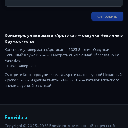
Отправить
Консьерж универмага «Арктика»
— озвучка Невинный
Кружок · voice
Консьерж универмага «Арктика»
—
2023
Япония
. Озвучка:
Невинный Кружок · voice.
Смотреть аниме онлайн бесплатно на
Fanvid.ru.
Статус:
Завершён
.
Смотрите
Консьерж универмага «Арктика»
с озвучкой Невинный
Кружок · voice
и другие тайтлы на Fanvid.ru — каталог японского
аниме с русской озвучкой.
Fanvid.ru
Copyright © 2023–2026 Fanvid.ru. Аниме онлайн с русской