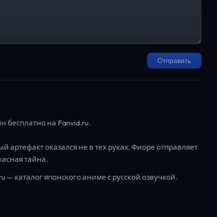
Отправить
 бесплатно на Fanvid.ru.
й артефакт оказался не в тех руках, Фиоре отправляет
жасная тайна.
ru — каталог японского аниме с русской озвучкой.