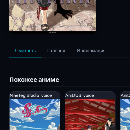
Смотреть
Галерея
Информация
Похожее аниме
Nineteg Studio · voice
AniDUB · voice
AniD