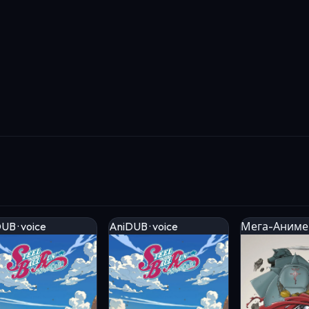
UB · voice
AniDUB · voice
Мега-Аниме ·