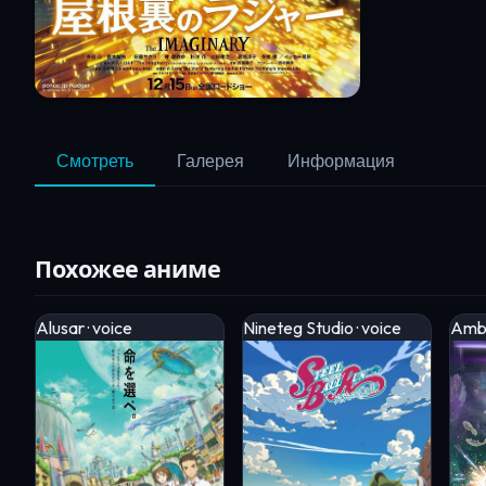
Смотреть
Галерея
Информация
Похожее аниме
Alusar · voice
Nineteg Studio · voice
Ambe