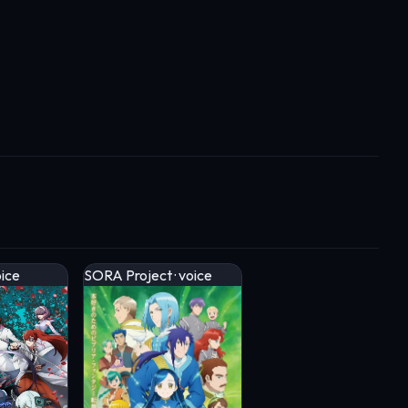
oice
SORA Project · voice