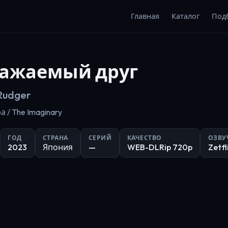
Главная
Каталог
Под
ажаемый друг
Rudger
 / The Imaginary
ГОД
СТРАНА
СЕРИЙ
КАЧЕСТВО
ОЗВУ
2023
Япония
—
WEB-DLRip 720p
Zetfl