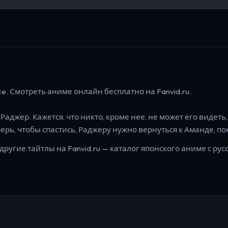
ce.
Смотреть аниме онлайн бесплатно на Fanvid.ru.
джер. Кажется, что никто, кроме нее, не может его видеть
ь, чтобы спастись, Раджеру нужно вернуться к Аманде, пок
другие тайтлы на Fanvid.ru — каталог японского аниме с рус