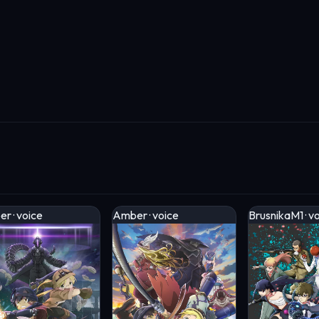
r · voice
Amber · voice
BrusnikaM1 · v