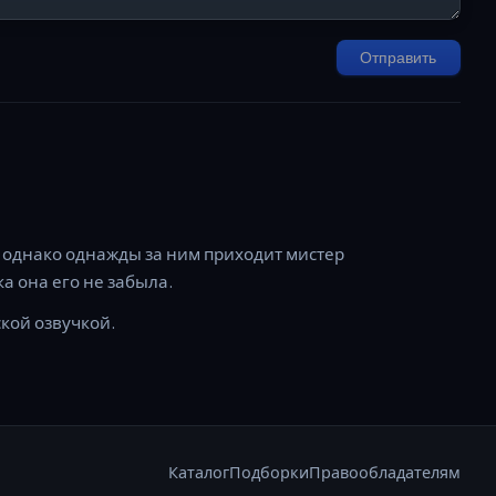
Отправить
, однако однажды за ним приходит мистер
а она его не забыла.
ской озвучкой.
Каталог
Подборки
Правообладателям