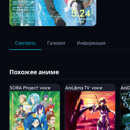
Смотреть
Галерея
Информация
Похожее аниме
SORA Project · voice
AniLibria.TV · voice
AniD