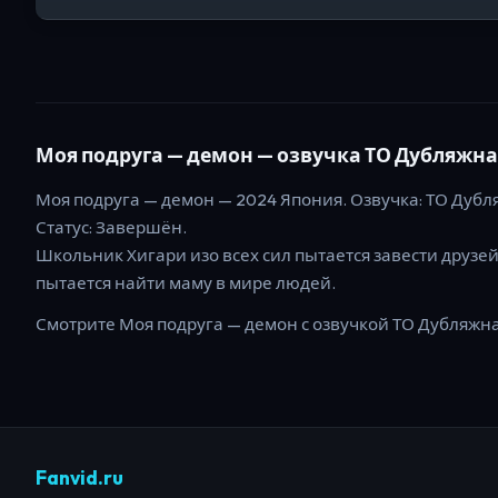
Моя подруга — демон
— озвучка ТО Дубляжная 
Моя подруга — демон
—
2024
Япония
. Озвучка: ТО Дубля
Статус:
Завершён
.
Школьник Хигари изо всех сил пытается завести друзе
пытается найти маму в мире людей.
Смотрите
Моя подруга — демон
с озвучкой ТО Дубляжная
Fanvid.ru