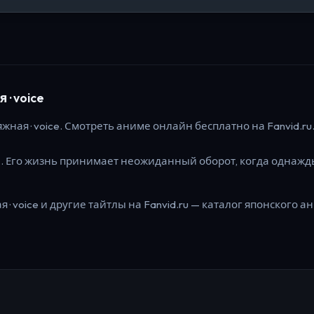
· voice
жная · voice.
Смотреть аниме онлайн бесплатно на Fanvid.ru
й. Его жизнь принимает неожиданный оборот, когда однажд
 · voice
и другие тайтлы на Fanvid.ru — каталог японского ан