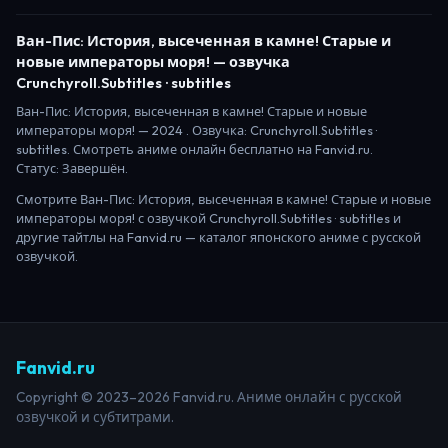
Ван-Пис: История, высеченная в камне! Старые и
новые императоры моря!
— озвучка
Crunchyroll.Subtitles · subtitles
Ван-Пис: История, высеченная в камне! Старые и новые
императоры моря!
—
2024
. Озвучка: Crunchyroll.Subtitles ·
subtitles.
Смотреть аниме онлайн бесплатно на Fanvid.ru.
Статус:
Завершён
.
Смотрите
Ван-Пис: История, высеченная в камне! Старые и новые
императоры моря!
с озвучкой Crunchyroll.Subtitles · subtitles
и
другие тайтлы на Fanvid.ru — каталог японского аниме с русской
озвучкой.
Fanvid.ru
Copyright © 2023–2026 Fanvid.ru. Аниме онлайн с русской
озвучкой и субтитрами.