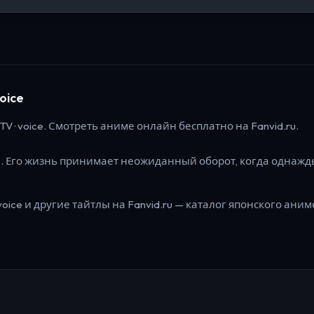
voice
TV · voice.
Смотреть аниме онлайн бесплатно на Fanvid.ru.
й. Его жизнь принимает неожиданный оборот, когда однажд
voice
и другие тайтлы на Fanvid.ru — каталог японского аниме