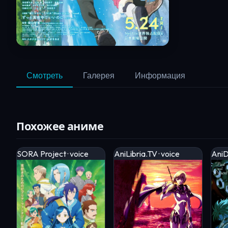
Смотреть
Галерея
Информация
Похожее аниме
SORA Project · voice
AniLibria.TV · voice
AniD