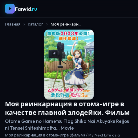
Fanvid
.ru
Главная
Каталог
Моя реинкарнация в отомэ-игре в качестве главной злодейки. Фильм
Моя реинкарнация в отомэ-игре в
качестве главной злодейки. Фильм
Otome Game no Hametsu Flag Shika Nai Akuyaku Reijou
ni Tensei Shiteshimatta... Movie
Моя реинкарнация в отомэ-игре (фильм) / My Next Life as a