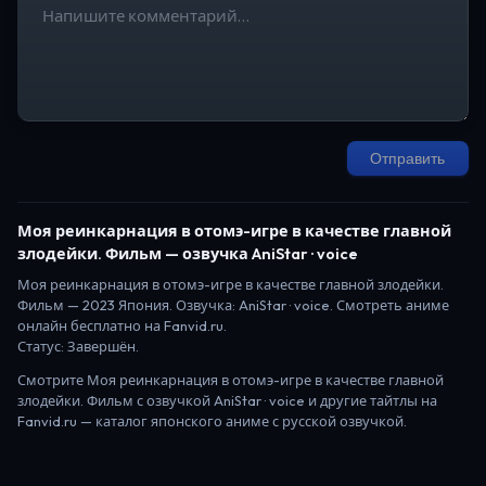
Отправить
Моя реинкарнация в отомэ-игре в качестве главной
злодейки. Фильм
— озвучка AniStar · voice
Моя реинкарнация в отомэ-игре в качестве главной злодейки.
Фильм
—
2023
Япония
. Озвучка: AniStar · voice.
Смотреть аниме
онлайн бесплатно на Fanvid.ru.
Статус:
Завершён
.
Смотрите
Моя реинкарнация в отомэ-игре в качестве главной
злодейки. Фильм
с озвучкой AniStar · voice
и другие тайтлы на
Fanvid.ru — каталог японского аниме с русской озвучкой.