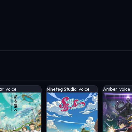
r · voice
Nineteg Studio · voice
Amber · voice