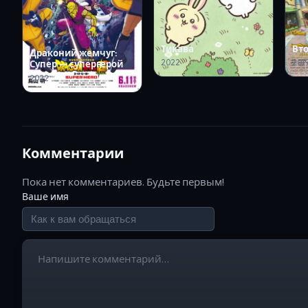
Тикава
Вт
Драконий жемчуг:
2022
201
Супер — супергерой
2022
Комментарии
Пока нет комментариев. Будьте первым!
Ваше имя