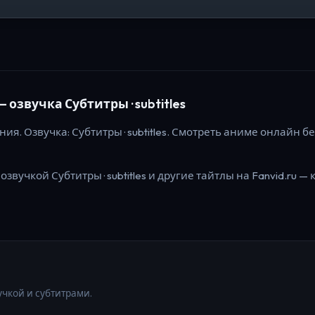
— озвучка Субтитры · subtitles
ния
. Озвучка: Субтитры · subtitles.
Смотреть аниме онлайн бес
 озвучкой Субтитры · subtitles
и другие тайтлы на Fanvid.ru — 
учкой и субтитрами.