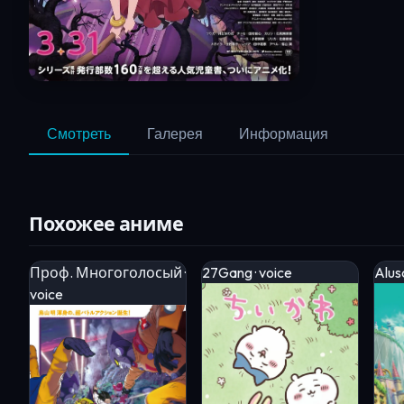
Смотреть
Галерея
Информация
Похожее аниме
Проф. Многоголосый ·
27Gang · voice
Alusa
voice