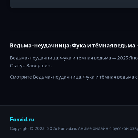
Ведьма-неудачница: Фука и тёмная ведьма
Ведьма-неудачница: Фука и тёмная ведьма
—
2023
Япо
Статус:
Завершён
.
Смотрите
Ведьма-неудачница: Фука и тёмная ведьма
с
Fanvid.ru
Copyright © 2023–2026 Fanvid.ru. Аниме онлайн с русской озв