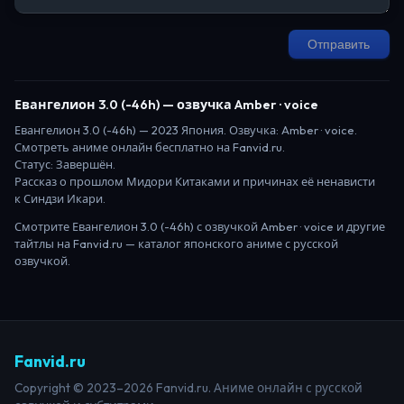
Отправить
Евангелион 3.0 (-46h)
— озвучка Amber · voice
Евангелион 3.0 (-46h)
—
2023
Япония
. Озвучка: Amber · voice.
Смотреть аниме онлайн бесплатно на Fanvid.ru.
Статус:
Завершён
.
Рассказ о прошлом Мидори Китаками и причинах её ненависти
к Синдзи Икари.
Смотрите
Евангелион 3.0 (-46h)
с озвучкой Amber · voice
и другие
тайтлы на Fanvid.ru — каталог японского аниме с русской
озвучкой.
Fanvid.ru
Copyright © 2023–2026 Fanvid.ru. Аниме онлайн с русской