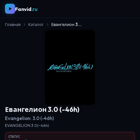
Fanvid
.ru
Главная
Каталог
Евангелион 3.0 (-46h)
Евангелион 3.0 (-46h)
Evangelion: 3.0 (-46h)
EVANGELION:3.0(−46h)
СТАТУС