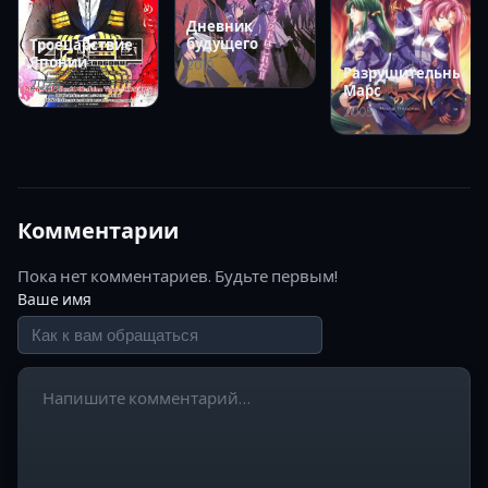
Дневник
будущего
Троецарствие
Японии
2010
Разрушительный
2026
Марс
2005
Комментарии
Пока нет комментариев. Будьте первым!
Ваше имя