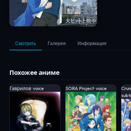
Смотреть
Галерея
Информация
Похожее аниме
Гаврилов · voice
SORA Project · voice
Crunc
subti