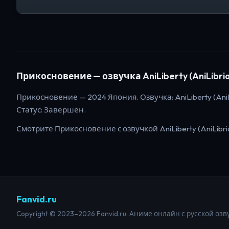
Прикосновение
— озвучка AniLiberty (AniLibria)
Прикосновение
—
2024
Япония
. Озвучка: AniLiberty (AniLi
Статус:
Завершён
.
Смотрите
Прикосновение
с озвучкой AniLiberty (AniLibria
Fanvid.ru
Copyright © 2023–2026 Fanvid.ru. Аниме онлайн с русской озв