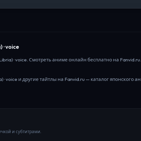
 · voice
bria) · voice.
Смотреть аниме онлайн бесплатно на Fanvid.ru
) · voice
и другие тайтлы на Fanvid.ru — каталог японского ан
учкой и субтитрами.