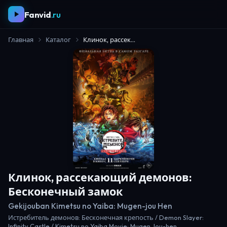
Fanvid
.ru
Главная
Каталог
Клинок, рассекающий демонов: Бесконечный замок
Клинок, рассекающий демонов:
Бесконечный замок
Gekijouban Kimetsu no Yaiba: Mugen-jou Hen
Истребитель демонов: Бесконечная крепость / Demon Slayer:
Infinity Castle / Kimetsu no Yaiba Movie: Mugen Jou-hen