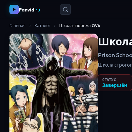
Fanvid
.ru
Главная
Каталог
Школа-тюрьма OVA
Школ
Prison Scho
Школа строгог
СТАТУС
Завершён