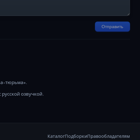
Отправить
ла-тюрьма».
с русской озвучкой.
Каталог
Подборки
Правообладателям