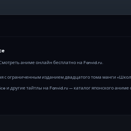
ce
Смотреть аниме онлайн бесплатно на Fanvid.ru.
я с ограниченным изданием двадцатого тома манги «Шко
ice
и другие тайтлы на Fanvid.ru — каталог японского аниме 