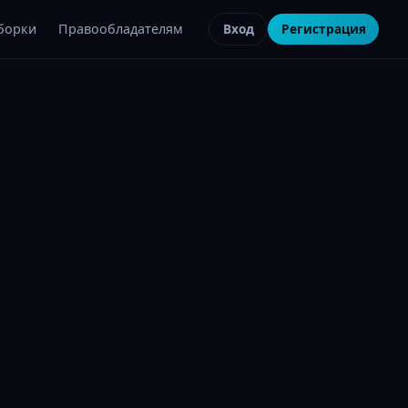
борки
Правообладателям
Вход
Регистрация