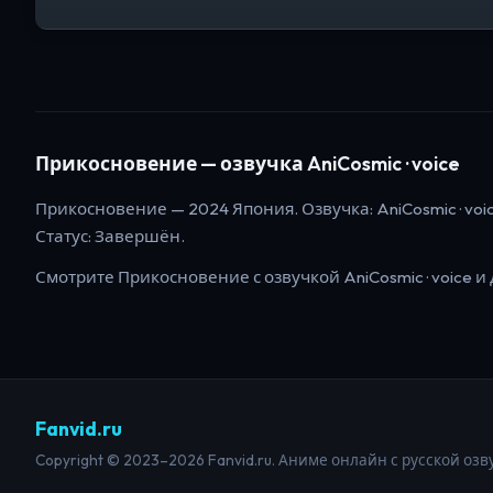
Прикосновение
— озвучка AniCosmic · voice
Прикосновение
—
2024
Япония
. Озвучка: AniCosmic · voi
Статус:
Завершён
.
Смотрите
Прикосновение
с озвучкой AniCosmic · voice
и 
Fanvid.ru
Copyright © 2023–2026 Fanvid.ru. Аниме онлайн с русской озв