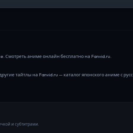
ce.
Смотреть аниме онлайн бесплатно на Fanvid.ru.
другие тайтлы на Fanvid.ru — каталог японского аниме с рус
учкой и субтитрами.