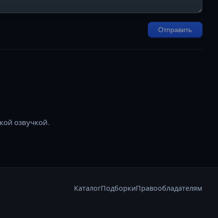
Отправить
ской озвучкой.
Каталог
Подборки
Правообладателям