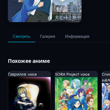
Смотреть
Галерея
Информация
Похожее аниме
Гаврилов · voice
SORA Project · voice
Crunc
subti