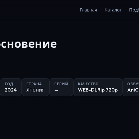
Главная
Каталог
Под
сновение
ГОД
СТРАНА
СЕРИЙ
КАЧЕСТВО
ОЗВУ
2024
Япония
—
WEB-DLRip 720p
AniC