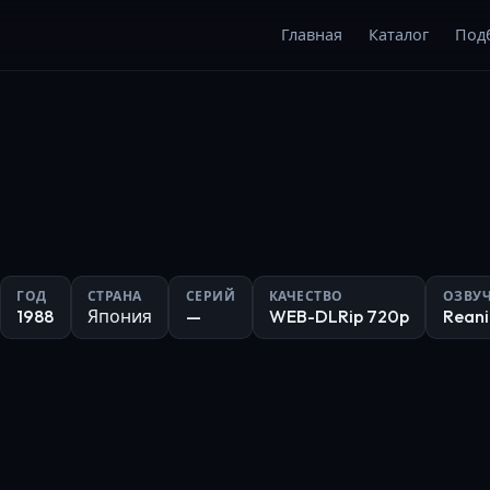
Главная
Каталог
Под
а
ГОД
СТРАНА
СЕРИЙ
КАЧЕСТВО
ОЗВУ
1988
Япония
—
WEB-DLRip 720p
Rean