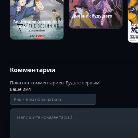
Дневник будущего
Би: Начало (первый
2010
Др
сезон)
Су
2018
202
Комментарии
Пока нет комментариев. Будьте первым!
Ваше имя