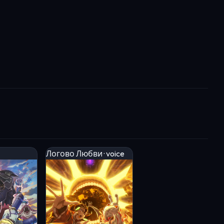
Логово Любви · voice