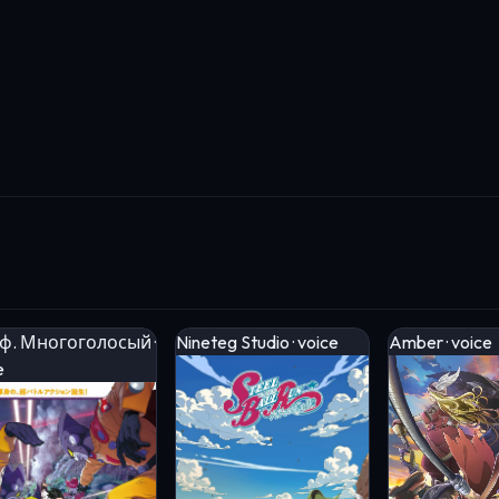
ф. Многоголосый ·
Nineteg Studio · voice
Amber · voice
e