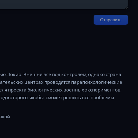
Отправить
ью-Токио. Внешне все под контролем, однако страна
ательских центрах проводятся парапсихологические
еля проекта биологических военных экспериментов,
ход которого, якобы, сможет решить все проблемы
чкой.