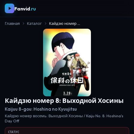
Fanvid
.ru
Главная
Каталог
Кайдзю номер 8: Выходной Хосины
Кайдзю номер 8: Выходной Хосины
Kaijuu 8-gou: Hoshina no Kyuujitsu
Кайдзю номер восемь: Выходной Хосины / Kaiju No. 8: Hoshina's
Day Off
СТАТУС