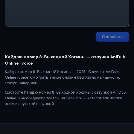
Отправить
Кайдзю номер 8: Выходной Хосины
— озвучка AniDub
Online · voice
Кайдзю номер 8: Выходной Хосины
—
2025
. Озвучка: AniDub
Online · voice.
Смотреть аниме онлайн бесплатно на Fanvid.ru.
Статус:
Завершён
.
Смотрите
Кайдзю номер 8: Выходной Хосины
с озвучкой AniDub
Online · voice
и другие тайтлы на Fanvid.ru — каталог японского
аниме с русской озвучкой.