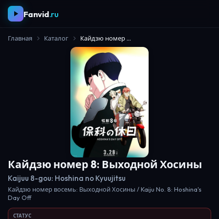
Fanvid
.ru
Главная
Каталог
Кайдзю номер 8: Выходной Хосины
Кайдзю номер 8: Выходной Хосины
Kaijuu 8-gou: Hoshina no Kyuujitsu
Кайдзю номер восемь: Выходной Хосины / Kaiju No. 8: Hoshina's
Day Off
СТАТУС