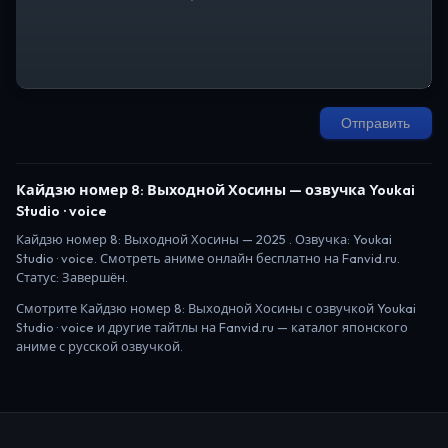
Отправить
Кайдзю номер 8: Выходной Хосины
— озвучка Youkai
Studio · voice
Кайдзю номер 8: Выходной Хосины
—
2025
. Озвучка: Youkai
Studio · voice.
Смотреть аниме онлайн бесплатно на Fanvid.ru.
Статус:
Завершён
.
Смотрите
Кайдзю номер 8: Выходной Хосины
с озвучкой Youkai
Studio · voice
и другие тайтлы на Fanvid.ru — каталог японского
аниме с русской озвучкой.