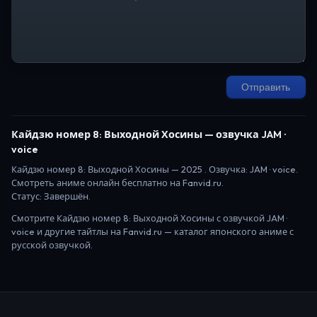
Отправить
Кайдзю номер 8: Выходной Хосины
— озвучка JAM ·
voice
Кайдзю номер 8: Выходной Хосины
—
2025
. Озвучка: JAM · voice.
Смотреть аниме онлайн бесплатно на Fanvid.ru.
Статус:
Завершён
.
Смотрите
Кайдзю номер 8: Выходной Хосины
с озвучкой JAM ·
voice
и другие тайтлы на Fanvid.ru — каталог японского аниме с
русской озвучкой.