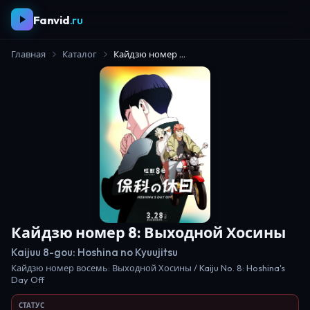
Fanvid
.ru
Главная
Каталог
Кайдзю номер 8: Выходной Хосины
Кайдзю номер 8: Выходной Хосины
Kaijuu 8-gou: Hoshina no Kyuujitsu
Кайдзю номер восемь: Выходной Хосины / Kaiju No. 8: Hoshina's
Day Off
СТАТУС