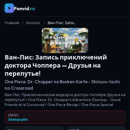
Fanvid
.ru
Главная
Каталог
Ван-Пис: Запись приключений доктора Чоппера — Друзья на перепутье!
Ван-Пис: Запись приключений
доктора Чоппера — Друзья на
перепутье!
One Piece: Dr. Chopper no Bouken Karte - Shinyuu-tachi
no Crossroad
Ван-Пис: Приключенческая медкарта доктора Чоппера! Друзья на
перепутье! / One Piece: Dr. Chopper's Adventure Checkup - Good
Friends at a Crossroad / One Piece Recap / One Piece Special
СТАТУС
Завершён