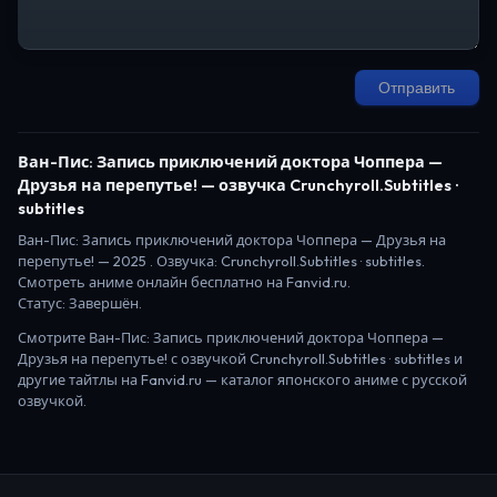
Отправить
Ван-Пис: Запись приключений доктора Чоппера —
Друзья на перепутье!
— озвучка Crunchyroll.Subtitles ·
subtitles
Ван-Пис: Запись приключений доктора Чоппера — Друзья на
перепутье!
—
2025
. Озвучка: Crunchyroll.Subtitles · subtitles.
Смотреть аниме онлайн бесплатно на Fanvid.ru.
Статус:
Завершён
.
Смотрите
Ван-Пис: Запись приключений доктора Чоппера —
Друзья на перепутье!
с озвучкой Crunchyroll.Subtitles · subtitles
и
другие тайтлы на Fanvid.ru — каталог японского аниме с русской
озвучкой.