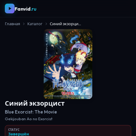
Fanvid
.ru
Главная
Каталог
Синий экзорцист
Синий экзорцист
Blue Exorcist: The Movie
Gekijouban Ao no Exorcist
СТАТУС
Завершён