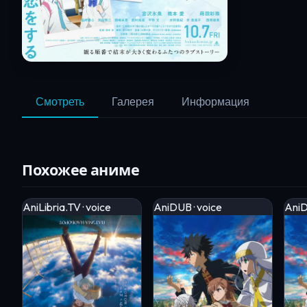
Смотреть
Галерея
Информация
Похожее аниме
AniLibria.TV · voice
AniDUB · voice
AniD