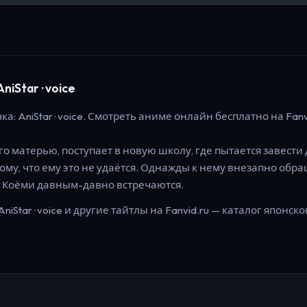
iStar · voice
ка: AniStar · voice.
Смотреть аниме онлайн бесплатно на Fanvi
о матерью, поступает в новую школу, где пытается завести 
ому, что ему это не удаётся. Однажды к нему внезапно обр
 с Коёми давным-давно встречаются.
niStar · voice
и другие тайтлы на Fanvid.ru — каталог японско