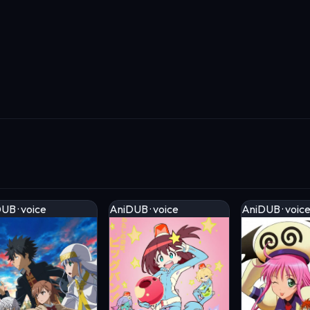
UB · voice
AniDUB · voice
AniDUB · voic