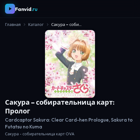
Fanvid
.ru
Главная
Каталог
Сакура – собирательница карт: Пролог
Сакура – собирательница карт:
Пролог
Cardcaptor Sakura: Clear Card-hen Prologue, Sakura to
Futatsu no Kuma
Сакура - собирательница карт OVA