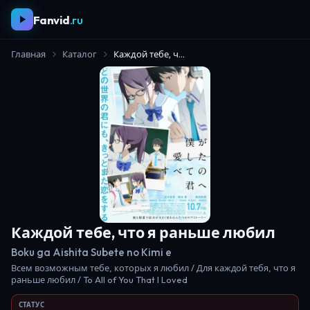
Fanvid
.ru
Главная
Каталог
Каждой тебе, что я раньше любил
Каждой тебе, что я раньше любил
Boku ga Aishita Subete no Kimi e
Всем возможным тебе, которых я любил / Для каждой тебя, что я
раньше любил / To All of You That I Loved
СТАТУС