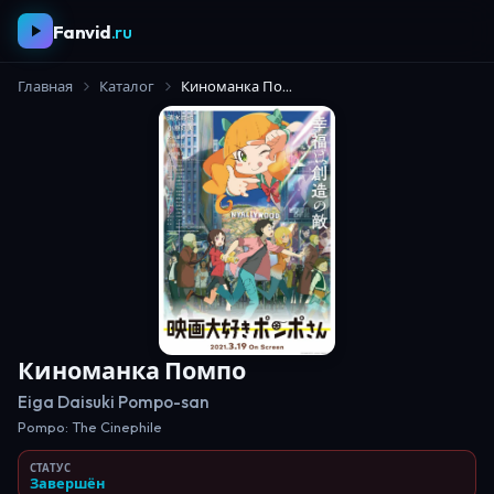
Fanvid
.ru
Главная
Каталог
Киноманка Помпо
Киноманка Помпо
Eiga Daisuki Pompo-san
Pompo: The Cinephile
СТАТУС
Завершён