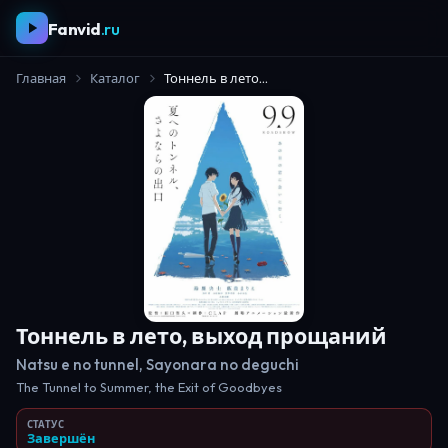
Fanvid
.ru
Главная
Каталог
Тоннель в лето, выход прощаний
Тоннель в лето, выход прощаний
Natsu e no tunnel, Sayonara no deguchi
The Tunnel to Summer, the Exit of Goodbyes
СТАТУС
Завершён