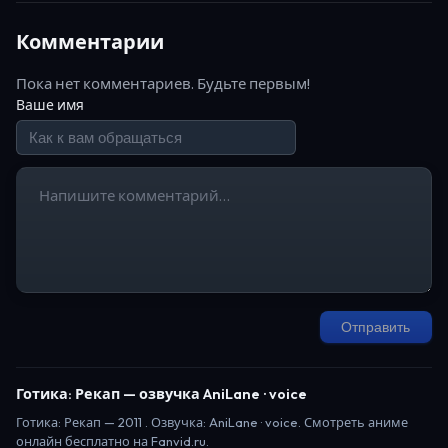
Комментарии
Пока нет комментариев. Будьте первым!
Ваше имя
Отправить
Готика: Рекап
— озвучка AniLane · voice
Готика: Рекап
—
2011
. Озвучка: AniLane · voice.
Смотреть аниме
онлайн бесплатно на Fanvid.ru.