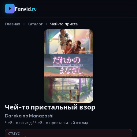
Fanvid
.ru
Главная
Каталог
Чей-то пристальный взор
Чей-то пристальный взор
Dareka no Manazashi
Чей-то взгляд / Чей-то пристальный взгляд
СТАТУС